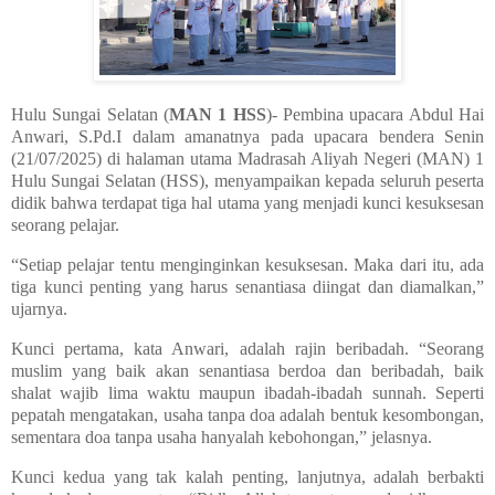
Hulu Sungai Selatan (
MAN 1 HSS
)- Pembina upacara Abdul Hai
Anwari, S.Pd.I dalam amanatnya pada upacara bendera Senin
(21/07/2025) di halaman utama Madrasah Aliyah Negeri (MAN) 1
Hulu Sungai Selatan (HSS), menyampaikan kepada seluruh peserta
didik bahwa terdapat tiga hal utama yang menjadi kunci kesuksesan
seorang pelajar.
“Setiap pelajar tentu menginginkan kesuksesan. Maka dari itu, ada
tiga kunci penting yang harus senantiasa diingat dan diamalkan,”
ujarnya.
Kunci pertama, kata Anwari, adalah rajin beribadah. “Seorang
muslim yang baik akan senantiasa berdoa dan beribadah, baik
shalat wajib lima waktu maupun ibadah-ibadah sunnah. Seperti
pepatah mengatakan, usaha tanpa doa adalah bentuk kesombongan,
sementara doa tanpa usaha hanyalah kebohongan,” jelasnya.
Kunci kedua yang tak kalah penting, lanjutnya, adalah berbakti