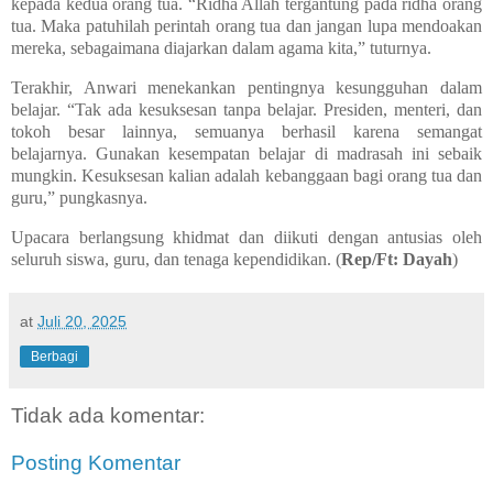
kepada kedua orang tua. “Ridha Allah tergantung pada ridha orang
tua. Maka patuhilah perintah orang tua dan jangan lupa mendoakan
mereka, sebagaimana diajarkan dalam agama kita,” tuturnya.
Terakhir, Anwari menekankan pentingnya kesungguhan dalam
belajar. “Tak ada kesuksesan tanpa belajar. Presiden, menteri, dan
tokoh besar lainnya, semuanya berhasil karena semangat
belajarnya. Gunakan kesempatan belajar di madrasah ini sebaik
mungkin. Kesuksesan kalian adalah kebanggaan bagi orang tua dan
guru,” pungkasnya.
Upacara berlangsung khidmat dan diikuti dengan antusias oleh
seluruh siswa, guru, dan tenaga kependidikan. (
Rep/Ft: Dayah
)
at
Juli 20, 2025
Berbagi
Tidak ada komentar:
Posting Komentar