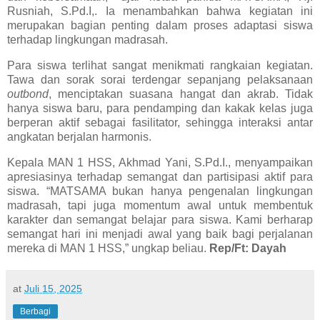
Rusniah, S.Pd.I,
. Ia menambahkan bahwa kegiatan ini
merupakan bagian penting dalam proses adaptasi siswa
terhadap lingkungan madrasah.
Para siswa terlihat sangat menikmati rangkaian kegiatan.
Tawa dan sorak sorai terdengar sepanjang pelaksanaan
outbond
, menciptakan suasana hangat dan akrab. Tidak
hanya siswa baru, para pendamping dan kakak kelas juga
berperan aktif sebagai fasilitator, sehingga interaksi antar
angkatan berjalan harmonis.
Kepala MAN 1 HSS,
Akhmad Yani, S.Pd.I.
, menyampaikan
apresiasinya terhadap semangat dan partisipasi aktif para
siswa. “MATSAMA bukan hanya pengenalan lingkungan
madrasah, tapi juga momentum awal untuk membentuk
karakter dan semangat belajar para siswa. Kami berharap
semangat hari ini menjadi awal yang baik bagi perjalanan
mereka di MAN 1 HSS,” ungkap beliau
.
Rep/Ft: Dayah
at
Juli 15, 2025
Berbagi