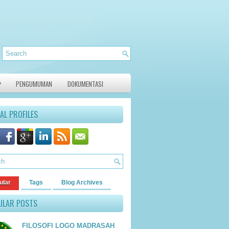
»
PENGUMUMAN
DOKUMENTASI
AL PROFILES
ular
Tags
Blog Archives
ULAR POSTS
FILOSOFI LOGO MADRASAH