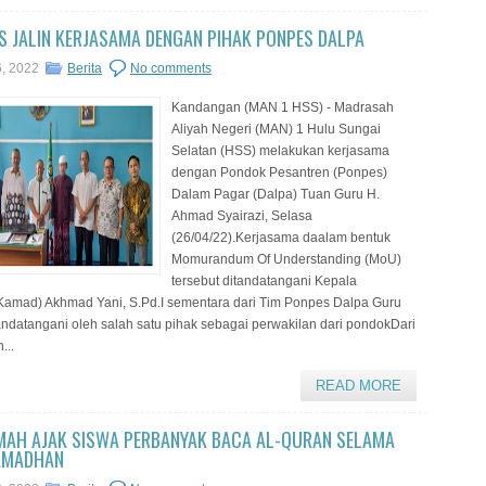
S JALIN KERJASAMA DENGAN PIHAK PONPES DALPA
6, 2022
Berita
No comments
Kandangan (MAN 1 HSS) - Madrasah
Aliyah Negeri (MAN) 1 Hulu Sungai
Selatan (HSS) melakukan kerjasama
dengan Pondok Pesantren (Ponpes)
Dalam Pagar (Dalpa) Tuan Guru H.
Ahmad Syairazi, Selasa
(26/04/22).Kerjasama daalam bentuk
Momurandum Of Understanding (MoU)
tersebut ditandatangani Kepala
amad) Akhmad Yani, S.Pd.I sementara dari Tim Ponpes Dalpa Guru
tandatangani oleh salah satu pihak sebagai perwakilan dari pondokDari
...
READ MORE
MAH AJAK SISWA PERBANYAK BACA AL-QURAN SELAMA
AMADHAN