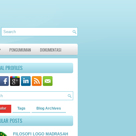
»
PENGUMUMAN
DOKUMENTASI
AL PROFILES
ular
Tags
Blog Archives
ULAR POSTS
FILOSOFI LOGO MADRASAH