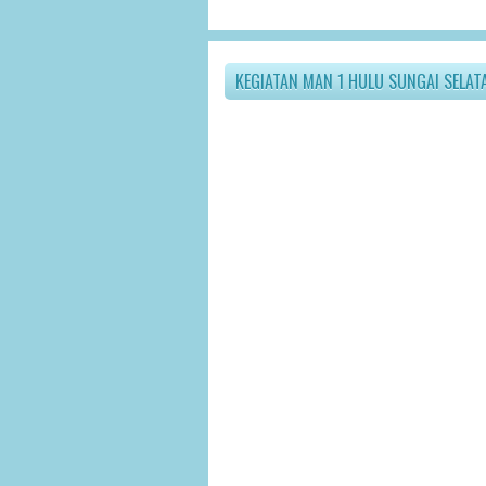
KEGIATAN MAN 1 HULU SUNGAI SELAT