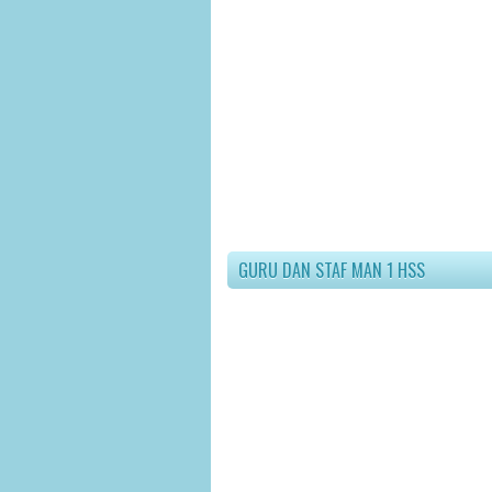
GURU DAN STAF MAN 1 HSS