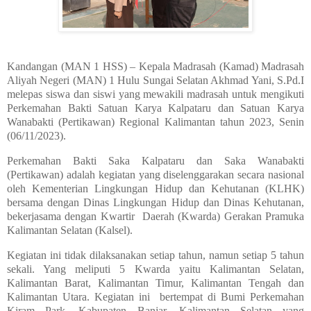
Kandangan (MAN 1 HSS) – Kepala Madrasah (Kamad) Madrasah
Aliyah Negeri (MAN) 1 Hulu Sungai Selatan Akhmad Yani, S.Pd.I
melepas siswa dan siswi yang mewakili madrasah untuk mengikuti
Perkemahan Bakti Satuan Karya Kalpataru dan Satuan Karya
Wanabakti (Pertikawan) Regional Kalimantan tahun 2023, Senin
(06/11/2023).
Perkemahan Bakti Saka Kalpataru dan Saka Wanabakti
(Pertikawan) adalah kegiatan yang diselenggarakan secara nasional
oleh Kementerian Lingkungan Hidup dan Kehutanan (KLHK)
bersama dengan Dinas Lingkungan Hidup dan Dinas Kehutanan,
bekerjasama dengan Kwartir
Daerah (Kwarda) Gerakan Pramuka
Kalimantan Selatan (Kalsel).
Kegiatan ini tidak dilaksanakan setiap tahun, namun setiap 5 tahun
sekali. Yang meliputi 5 Kwarda yaitu Kalimantan Selatan,
Kalimantan Barat, Kalimantan Timur, Kalimantan Tengah dan
Kalimantan Utara. Kegiatan ini
bertempat di Bumi Perkemahan
Kiram Park, Kabupaten Banjar, Kalimantan Selatan yang